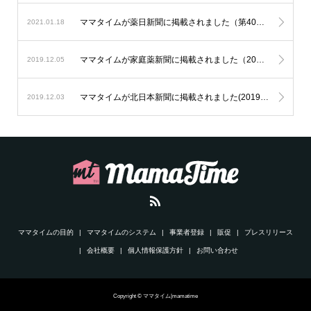
ママタイムが薬日新聞に掲載されました（第4025号）
2021.01.18
ママタイムが家庭薬新聞に掲載されました（2019月12月5日）
2019.12.05
ママタイムが北日本新聞に掲載されました(2019年12月3日)
2019.12.03
ママタイムの目的
ママタイムのシステム
事業者登録
販促
プレスリリース
会社概要
個人情報保護方針
お問い合わせ
Copyright © ママタイム|mamatime