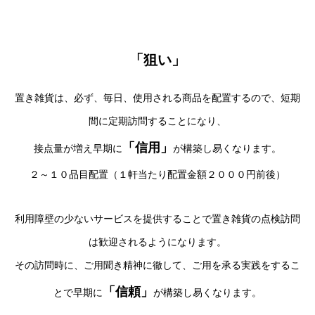
「狙い」
置き雑貨は、必ず、毎日、使用される商品を配置するので、短期
間に定期訪問することになり、
「信用」
接点量が増え早期に
が構築し易くなります。
２～１０品目配置（１軒当たり配置金額２０００円前後）
利用障壁の少ないサービスを提供することで置き雑貨の点検訪問
は歓迎されるようになります。
その訪問時に、ご用聞き精神に徹して、ご用を承る実践をするこ
「信頼」
とで早期に
が構築し易くなります。