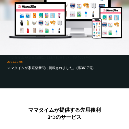
2021.12.05
ママタイムが家庭薬新聞に掲載されました。(第3617号)
ママタイムが提供する先用後利
3つのサービス