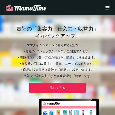
貴社の「集客力・仕入力・収益力」
強力バックアップ！
ママタイムシステムに登録するだけで・・・
• 貴社のECショップが「簡単」に開設できます。
• 在庫持たずに数十万点の商品を「簡単」に取扱えます。
• 取り扱い商品は貴社で「簡単」にチョイスできます。
• 商品の販売価格は貴社で「簡単」に設定できます。
• 仕入/売上/請求/支払など事務管理も「簡単」です。
詳しく見る