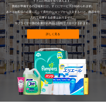
イテムの商品を取り扱えます。
貴社が準備するのは端末だけ。すぐにサービスが始められます。
あとはお客様の必要に応じて貴社のショップから注文するだけ。商品を仕
入れて在庫する必要はありません。
サプライヤー側の在庫切れ商品は自動でクローズされます。
詳しく見る