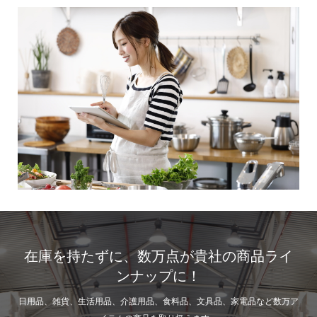
在庫を持たずに、数万点が貴社の商品ライ
ンナップに！
日用品、雑貨、生活用品、介護用品、食料品、文具品、家電品など数万ア